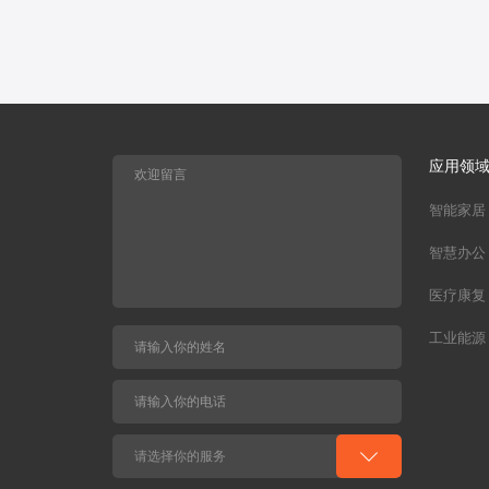
应用领
智能家居
智慧办公
医疗康复
工业能源