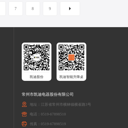
7
8
9
凯迪股份
凯迪智能升降桌
常州市凯迪电器股份有限公司
地址：江苏省常州市横林镇横崔路3号
电话：0519-67898510
传真：0519-67898519