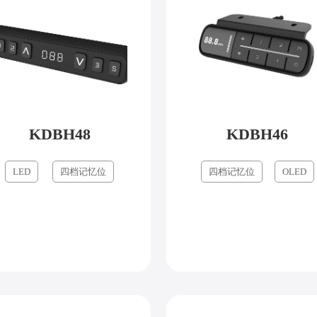
KDBH48
KDBH46
LED
四档记忆位
四档记忆位
OLED