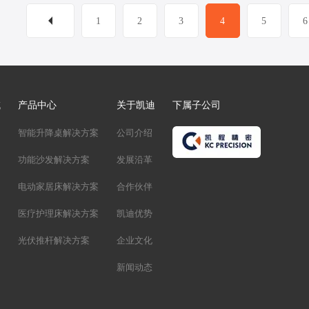
1
2
3
4
5
6
域
产品中心
关于凯迪
下属子公司
智能升降桌解决方案
公司介绍
功能沙发解决方案
发展沿革
电动家居床解决方案
合作伙伴
医疗护理床解决方案
凯迪优势
光伏推杆解决方案
企业文化
新闻动态