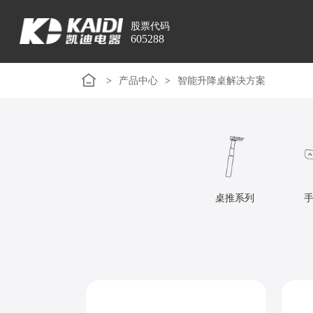
股票代码
605288
>
产品中心
>
智能升降桌解决方案
桌推系列