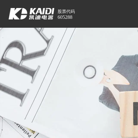
股票代码
605288