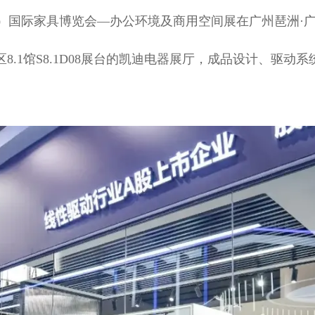
（广州）国际家具博览会—办公环境及商用空间展在广州琶洲
8.1馆S8.1D08展台的凯迪电器展厅，成品设计、驱