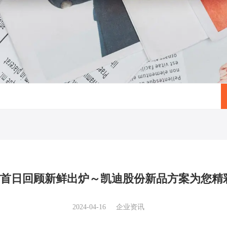
iff首日回顾新鲜出炉～凯迪股份新品方案为您精
2024-04-16
企业资讯